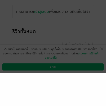
คุณสามารถ
เข้าสู่ระบบ
เพื่อแสดงความคิดเห็นได้จ้า
รีวิวทั้งหมด
หน้าที่ 1
เว็บไซต์นี้มีการใช้คุกกี้ โปรดยอมรับนโยบายคุกกี้เพื่อประสบการณ์การใช้บริการที่ดีที่สุด
ของท่าน ท่านสามารถศึกษาวิธีการตั้งค่าการควบคุมคุกกี้ของท่านผ่าน
นโยบายการใช้คุกกี้
ของเราที่นี่
Maneein Parinda
17 มิ.ย. 2565
16:46 น.
ตกลง
ดาวน์โหลดแอป
วิธีการใช้งาน
ติดต่อเรา
หน้าที่ 1
เลือกหมวดหมู่
+