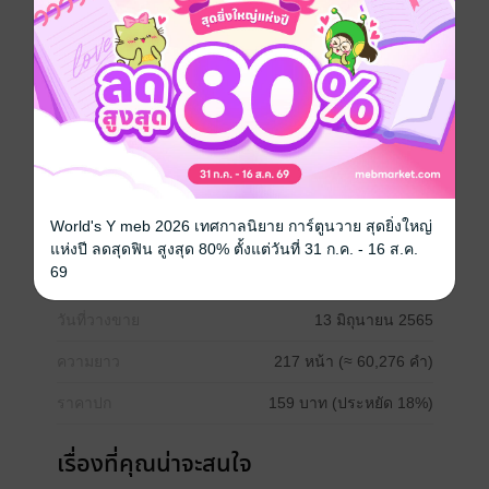
ณ บ้านหลังนี้ เกิดเหตุฆาตกรรมขึ้น
และทางตำรวจ ยังไม่สามารถหาหลักฐานมาคลี่คลายคดี
ได้
ซึ่งนั่นหมายความว่า...
นับจากนี้อีกหนึ่งเดือนก่อนที่การทำเรื่องขอย้ายที่พักของผม
จะได้รับการอนุมัติ ผมจะต้องใช้ชีวิตอยู่ที่นี่
ใช้ชีวิตอยู่กับคนที่อาจจะเป็น ‘ฆาตกร’
Boy love / Yaoi
18+
ฆาตกรรม
ความรัก
World's Y meb 2026 เทศกาลนิยาย การ์ตูนวาย สุดยิ่งใหญ่
แห่งปี ลดสุดฟิน สูงสุด 80% ตั้งแต่วันที่ 31 ก.ค. - 16 ส.ค.
69
ประเภทไฟล์
pdf, epub
(สารบัญ)
วันที่วางขาย
13 มิถุนายน 2565
ความยาว
217 หน้า (≈ 60,276 คำ)
ราคาปก
159 บาท (ประหยัด 18%)
เรื่องที่คุณน่าจะสนใจ