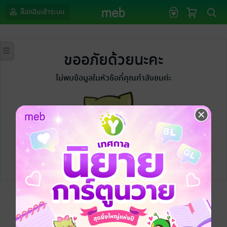
ล็อกอินเข้าระบบ
ขออภัยด้วยนะคะ
ไม่พบข้อมูลในหัวข้อที่คุณกำลังชมค่ะ