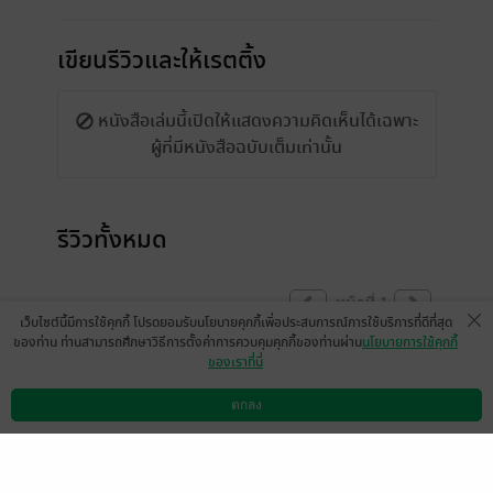
เขียนรีวิวและให้เรตติ้ง
หนังสือเล่มนี้เปิดให้แสดงความคิดเห็นได้เฉพาะ
ผู้ที่มีหนังสือฉบับเต็มเท่านั้น
รีวิวทั้งหมด
หน้าที่ 1
เว็บไซต์นี้มีการใช้คุกกี้ โปรดยอมรับนโยบายคุกกี้เพื่อประสบการณ์การใช้บริการที่ดีที่สุด
ของท่าน ท่านสามารถศึกษาวิธีการตั้งค่าการควบคุมคุกกี้ของท่านผ่าน
นโยบายการใช้คุกกี้
ของเราที่นี่
วี้ดกับความคลั่งรักนี้อ่านแล้วฟินมาก;-; มุแง๊
ตกลง
มีแล้ว -
Satan's
ดาวน์โหลดแอป
วิธีการใช้งาน
ติดต่อเรา
2
2 ก.ค. 2566
9:29 น.
ดีมากกกกกก อบอุ่นหัวใน Feel good สุดๆค่ะ