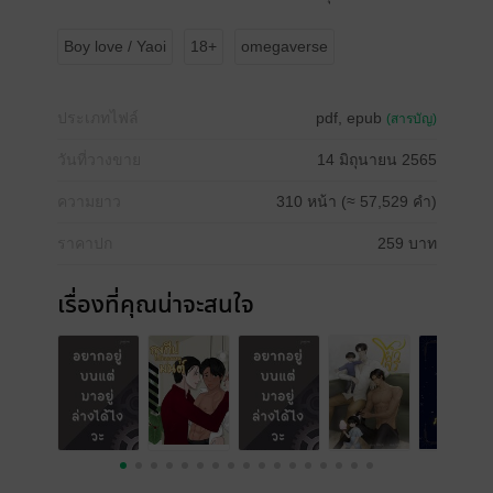
Boy love / Yaoi
18+
omegaverse
ประเภทไฟล์
pdf, epub
(สารบัญ)
วันที่วางขาย
14 มิถุนายน 2565
ความยาว
310 หน้า (≈ 57,529 คำ)
ราคาปก
259 บาท
เรื่องที่คุณน่าจะสนใจ