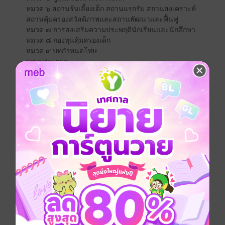
หมวด ๖ สถานรับเลี้ยงเด็ก สถานแรกรับ สถานสงเคราะห์
สถานคุ้มครองสวัสดิภาพและสถานพัฒนาและฟื้นฟู
หมวด ๗ การส่งเสริมความประพฤตินักเรียนและนักศึกษา
หมวด ๘ กองทุนคุ้มครองเด็ก
หมวด ๙ บทกำหนดโทษ
บทเฉพาะกาล
พระราชบัญญัติคุ้มครองเด็กที่เกิดโดยอาศัยเทคโนโลยี
ช่วยการเจริญพันธุ์ทางการแพทย์ พ.ศ. ๒๕๕๘
หมวด ๑ คณะกรรมการคุ้มครองเด็กที่เกิดโดยอาศัย
เทคโนโลยีช่วยการเจริญพันธุ์ทางการแพทย์
หมวด ๒ การให้บริการเกี่ยวกับเทคโนโลยีช่วยการเจริญ
พันธุ์ทางการแพทย์
หมวด ๓ การตั้งครรภ์แทน
หมวด ๔ ความเป็นบิดาและมารดาของเด็กและการ
คุ้มครองเด็กที่เกิดโดยอาศัยเทคโนโลยีช่วยการเจริญพันธุ์
ทางการแพทย์
หมวด ๕ การควบคุมการดำเนินการเกี่ยวกับเทคโนโลยี
ช่วยการเจริญพันธุ์ทางการแพทย์
หมวด ๖ บทกำหนดโทษ
บทเฉพาะกาล