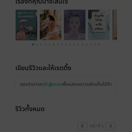
เรื่องที่คุณน่าจะสนใจ
เขียนรีวิวและให้เรตติ้ง
คุณสามารถ
เข้าสู่ระบบ
เพื่อแสดงความคิดเห็นได้จ้า
รีวิวทั้งหมด
หน้าที่ 1