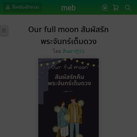
ล็อกอินเข้าระบบ
Our full moon สัมผัสรัก
พระจันทร์เต็มดวง
โดย
ลินดา린다