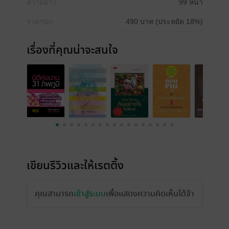
ความยาว
99 หน้า
ราคาปก
490 บาท (ประหยัด 18%)
เรื่องที่คุณน่าจะสนใจ
เขียนรีวิวและให้เรตติ้ง
คุณสามารถ
เข้าสู่ระบบ
เพื่อแสดงความคิดเห็นได้จ้า