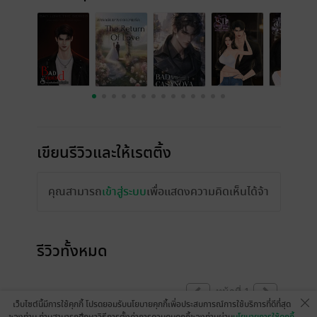
เขียนรีวิวและให้เรตติ้ง
คุณสามารถ
เข้าสู่ระบบ
เพื่อแสดงความคิดเห็นได้จ้า
รีวิวทั้งหมด
หน้าที่ 1
เว็บไซต์นี้มีการใช้คุกกี้ โปรดยอมรับนโยบายคุกกี้เพื่อประสบการณ์การใช้บริการที่ดีที่สุด