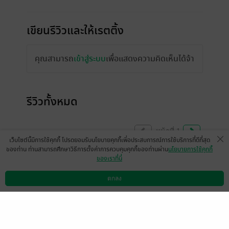
เขียนรีวิวและให้เรตติ้ง
คุณสามารถ
เข้าสู่ระบบ
เพื่อแสดงความคิดเห็นได้จ้า
รีวิวทั้งหมด
หน้าที่ 1
เว็บไซต์นี้มีการใช้คุกกี้ โปรดยอมรับนโยบายคุกกี้เพื่อประสบการณ์การใช้บริการที่ดีที่สุด
ของท่าน ท่านสามารถศึกษาวิธีการตั้งค่าการควบคุมคุกกี้ของท่านผ่าน
นโยบายการใช้คุกกี้
ของเราที่นี่
พล็อตเรื่องวิญญาณจากชาติที่แล้วที่อยู่ที่ยุคจีน
โบราณมาสิงร่างที่อยู่ในจีนยุคที่มีวีแชท แล้ว
ตกลง
ดาวน์โหลดแอป
วิธีการใช้งาน
ติดต่อเรา
มาเจอพระเอกที่ชาติที่แล้วคือท่านแม่ทัพแต่
ชาตินี้เป็นขาโจ๋ ซึ่งเด็กดีอย่างนางเอกที่ทั้งหู
หนวกและพูดไม่ได้กลับเทิดทูนขาโจ๋อย่างที่สุด
ไม่น่าจะเข้ากันได้ ดันสนุกมากแถมมุขตลกฮา