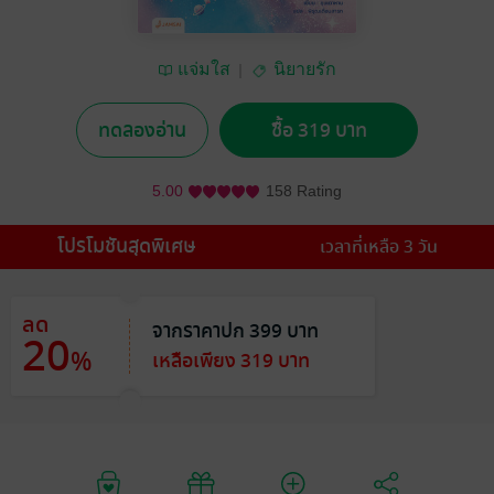
แจ่มใส
นิยายรัก
ทดลองอ่าน
ซื้อ 319 บาท
5.00
158 Rating
โปรโมชันสุดพิเศษ
เวลาที่เหลือ 3 วัน
ลด
จากราคาปก 399 บาท
20
%
เหลือเพียง 319 บาท