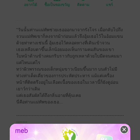
อยากได้
ซื้อเป็นของขวัญ
ติดตาม
แชร์
"วันนั้นท่านแม่ทัพช่วยเธอออกมาจากรังโจร เมื่อกลับไปถึง
จวนแม่ทัพเขาก็ลงจากม้าก่อนแล้วจึงอุ้มเธอไว้ในอ้อมแขน
ด้วยท่าทางเช่นนี้ อุ้มเธอไว้ตลอดทางที่เดินเข้าจวน
เธอเหลือบตาขึ้นเล็กน้อยมองเห็นกรามคมสันของเขา
ใบหน้าด้านข้างคมกริบราวกับถูกเหลาด้วยใบมีดจนคมมา
แต่ไหนแต่ไร
ทว่าผิวพรรณของเด็กหนุ่มขาวเนียนขึ้นมาก บนตัวไม่มี
ท่วงท่าเด็ดเดี่ยวของการประหัตประหาร แม้แต่เครื่อง
หน้าที่ติดตรึงอยู่ในเลือดเนื้อของเธอในเวลานี้ก็ยังดูอ่อน
เยาว์กว่าเดิม
แต่เธอสัมผัสได้ถึงกลิ่นอายที่คุ้นเคย
นี่คือท่านแม่ทัพของเธอ...
---------------------------------------------------------------------
-------
ไม่ว่าจะเป็นการได้ยิน การพูด หรือความทรงจำในช่วง