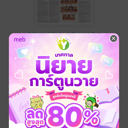
Bangkok Post
Bangkok Post
ซื้อ 30 บาท
No Rating
อยากได้
ซื้อเป็นของขวัญ
ติดตาม
แชร์
Bangkok Post วันพฤหัสบดีที่ 16 มิถุนายน พ.ศ.2565