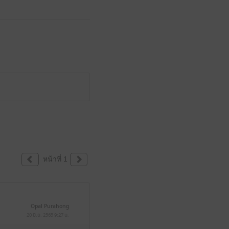
หน้าที่ 1
Opal Purahong
20 มิ.ย. 2565
9:27 น.