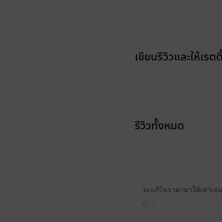
เขียนรีวิวและให้เรตติ
รีวิวทั้งหมด
จะแก้ไขราคามาให้เท่าเล่ม
0