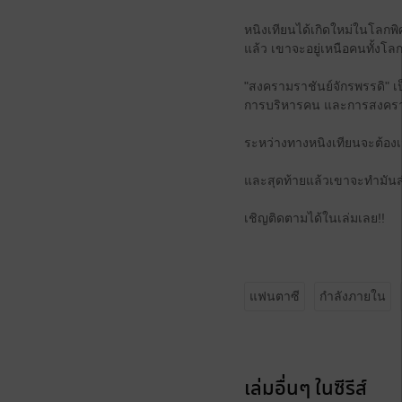
หนิงเทียนได้เกิดใหม่ในโลกพิ
แล้ว เขาจะอยู่เหนือคนทั้งโลก
"สงครามราชันย์จักรพรรดิ" เ
การบริหารคน และการสงคร
ระหว่างทางหนิงเทียนจะต้อง
และสุดท้ายแล้วเขาจะทำมันส
เชิญติดตามได้ในเล่มเลย!!
แฟนตาซี
กำลังภายใน
เล่มอื่นๆ ในซีรีส์