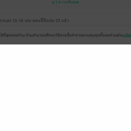
ดู 1 ความเห็นย่อย
กบอก 15-16 เล่ม ตอนนี้ถึงเล่ม 23 แล้ว
ที่ดีที่สุดของท่าน ท่านสามารถศึกษาวิธีการตั้งค่าการควบคุมคุกกี้ของท่านผ่าน
นโยบ
ดู 3 ความเห็นย่อย
ดู 1 ความเห็นย่อย
BMW2305
nantapob
18 มิ.ย. 2565
14:52 น.
18 มิ.ย. 2565
11:36 น.
หน้าที่ 1