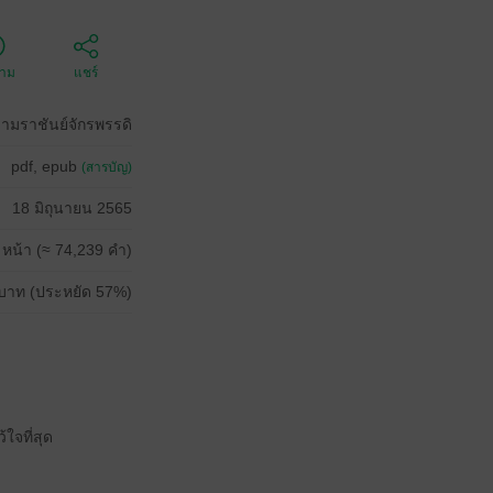
ตาม
แชร์
ามราชันย์จักรพรรดิ
pdf, epub
(สารบัญ)
18 มิถุนายน 2565
 หน้า (≈ 74,239 คำ)
บาท (ประหยัด 57%)
ใจที่สุด