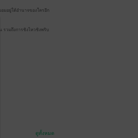
่ยอมอยู่ใต้อำนาจของใครอีก
้น รวมถึงการชิงไหวชิงพริบ
ดูทั้งหมด