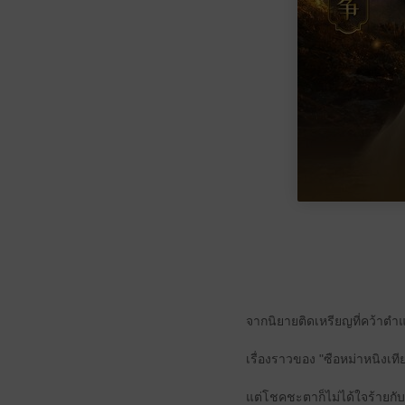
จากนิยายติดเหรียญที่คว้าต
เรื่องราวของ "ซือหม่าหนิงเที
แต่โชคชะตาก็ไม่ได้ใจร้ายกั