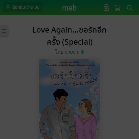
ล็อกอินเข้าระบบ
Love Again...ขอรักอีก
ครั้ง (Special)
โดย
chocmilk