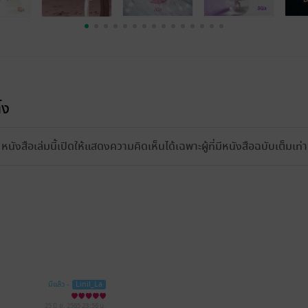
้ง
หนังสือเล่มนี้เปิดให้แสดงความคิดเห็นได้เฉพาะผู้ที่มีหนังสือฉบับเต็มเท่าน
มีแล้ว -
Linil_La
25 มิ.ย. 2565
23:56 น.