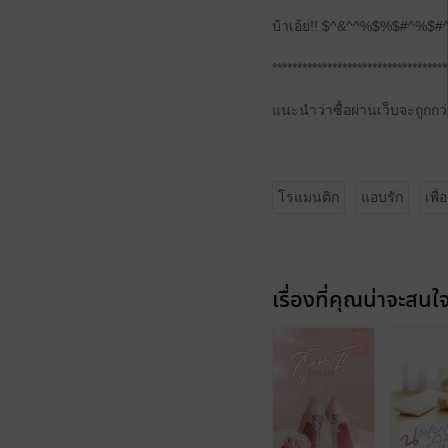
บ้าเอ้ย!! $^&^^%$%$#^%$
***********************************
แนะนำว่าซื้อผ่านเว็บจะถูกกว
โรแมนติก
แอบรัก
เพื
เรื่องที่คุณน่าจะสนใ