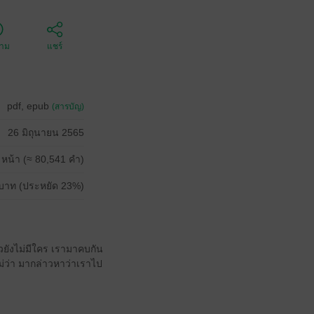
ตาม
แชร์
pdf, epub
(สารบัญ)
26 มิถุนายน 2565
 หน้า (≈ 80,541 คำ)
บาท (ประหยัด 23%)
้วยังไม่มีใคร เรามาคบกัน
่ว่า มากล่าวหาว่าเราไป