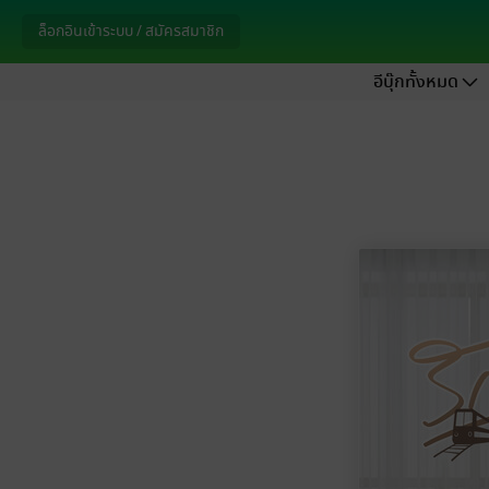
ล็อกอินเข้าระบบ / สมัครสมาชิก
อีบุ๊กทั้งหมด