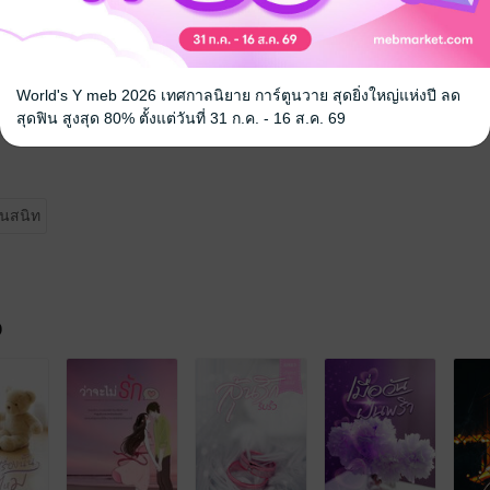
#^&%*& (_) (**&^^%$$#@%
***************************************************************
World's Y meb 2026 เทศกาลนิยาย การ์ตูนวาย สุดยิ่งใหญ่แห่งปี ลด
สุดฟิน สูงสุด 80% ตั้งแต่วันที่ 31 ก.ค. - 16 ส.ค. 69
่า ios นะคะ^^
่อนสนิท
จ