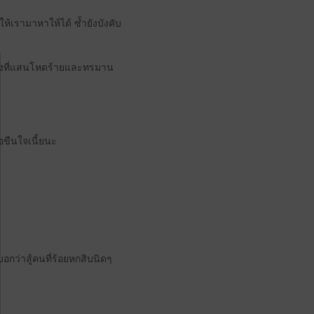
้เรามาหาให้ได้ ซ้ำยังบังคับ
เรื่องที่แสนโหดร้ายและทรมาน
ขืนใจเนี้ยนะ
บอกว่าสู้คนที่ร้อยหกสิบนิดๆ