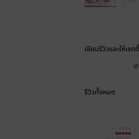
เขียนรีวิวและให้เรตติ
รีวิวทั้งหมด
มีแล้ว -
Nit2832
20 ก.ค. 2566
6:56 น.