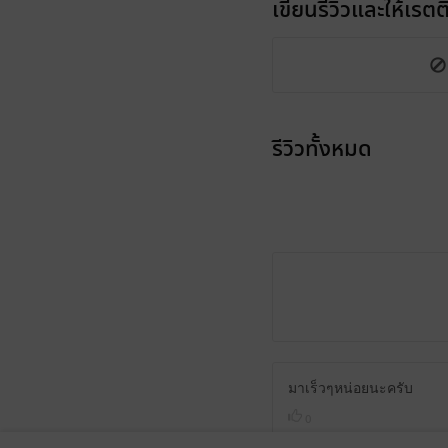
เขียนรีวิวและให้เรตติ
รีวิวทั้งหมด
มาเร็วๆหน่อยนะครับ
0