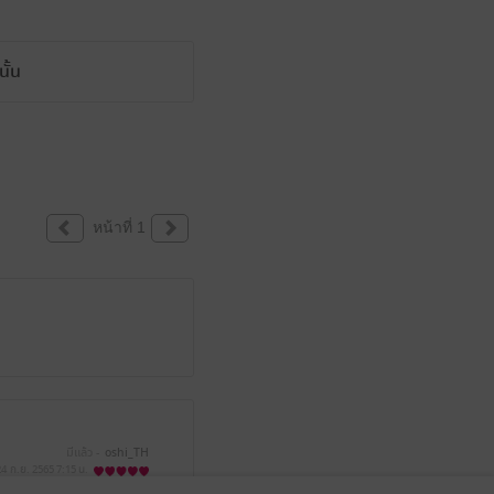
ั้น
หน้าที่ 1
มีแล้ว -
oshi_TH
24 ก.ย. 2565
7:15 น.