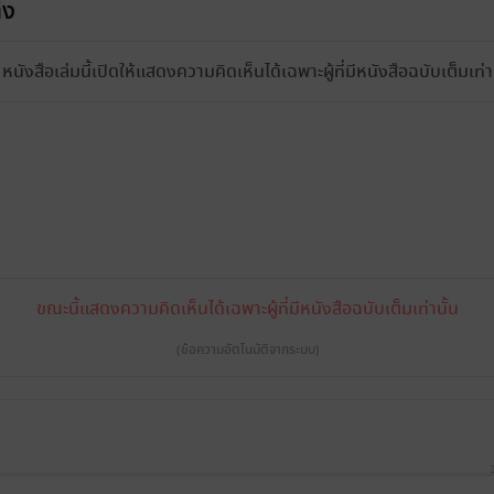
้ง
หนังสือเล่มนี้เปิดให้แสดงความคิดเห็นได้เฉพาะผู้ที่มีหนังสือฉบับเต็มเท่าน
ขณะนี้แสดงความคิดเห็นได้เฉพาะผู้ที่มีหนังสือฉบับเต็มเท่านั้น
(ข้อความอัตโนมัติจากระบบ)