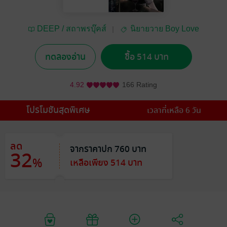
DEEP / สถาพรบุ๊คส์
นิยายวาย Boy Love
Satapornbooks
/ Yaoi
ทดลองอ่าน
ซื้อ 514 บาท
4.92
166 Rating
โปรโมชันสุดพิเศษ
เวลาที่เหลือ 6 วัน
ลด
จากราคาปก 760 บาท
32
%
เหลือเพียง 514 บาท