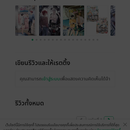
เขียนรีวิวและให้เรตติ้ง
คุณสามารถ
เข้าสู่ระบบ
เพื่อแสดงความคิดเห็นได้จ้า
รีวิวทั้งหมด
หน้าที่ 1
เว็บไซต์นี้มีการใช้คุกกี้ โปรดยอมรับนโยบายคุกกี้เพื่อประสบการณ์การใช้บริการที่ดีที่สุด