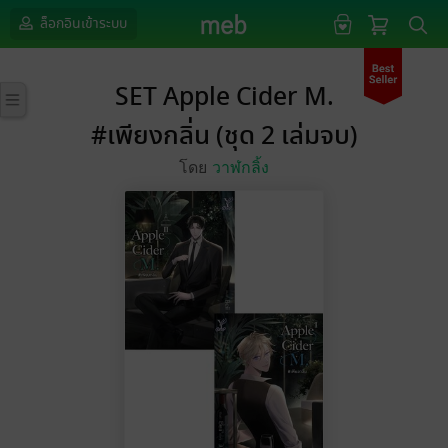
ล็อกอินเข้าระบบ
SET Apple Cider M.
#เพียงกลิ่น (ชุด 2 เล่มจบ)
โดย
วาฬกลิ้ง