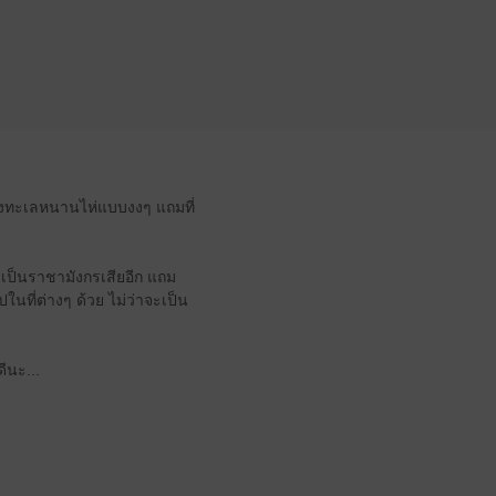
แห่งทะเลหนานไห่แบบงงๆ แถมที่
ังเป็นราชามังกรเสียอีก แถม
ในที่ต่างๆ ด้วย ไม่ว่าจะเป็น
ีนะ...