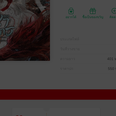
อยากได้
ซื้อเป็นของขวัญ
ติด
ประเภทไฟล์
วันที่วางขาย
ความยาว
401 ห
ราคาปก
550 