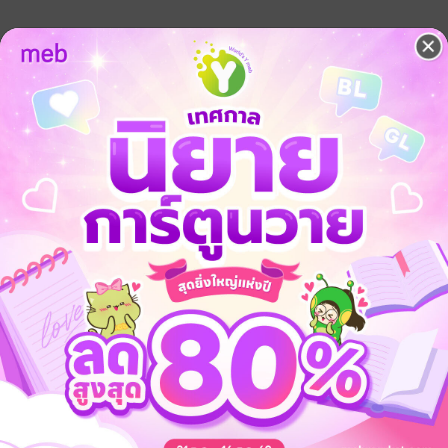
 เชิญทางนี้!
ว็บไซต์สำนักพิมพ์ จะไม่มีขายโดย
รือติดต่อคนขายโดยตรงเลยจ้ะ
จ