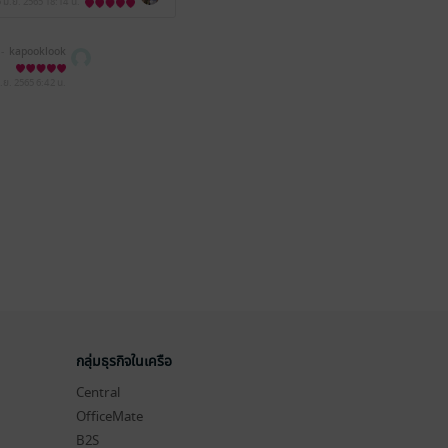
 มิ.ย. 2565
18:14 น.
 -
kapooklook
ิ.ย. 2565
6:42 น.
กลุ่มธุรกิจในเครือ
Central
OfficeMate
B2S