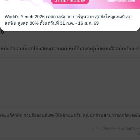
World's Y meb 2026 เทศกาลนิยาย การ์ตูนวาย สุดยิ่งใหญ่แห่งปี ลด
สุดฟิน สูงสุด 80% ตั้งแต่วันที่ 31 ก.ค. - 16 ส.ค. 69
้ง
หนังสือเล่มนี้เปิดให้แสดงความคิดเห็นได้เฉพาะผู้ที่มีหนังสือฉบับเต็มเท่าน
และแก้คำผิด รวมถึงตอนพิเศษให้แล้วนะครับ คุณนักอ่านสามารถกดอัพเดตได้
มีแล้ว -
ZWU5ZmMwODdjZDc4
29