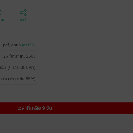
ตาม
แชร์
pdf, epub
(สารบัญ)
26 มิถุนายน 2565
น้า (≈ 110,381 คำ)
บาท (ประหยัด 85%)
เวลาที่เหลือ 9 วัน