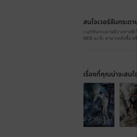
สนใจเวอร์ชันกระดาษ
เวอร์ชันกระดาษมีวางขายที่เ
MEB นะจ๊ะ สามารถสั่งซื้อ ห
เรื่องที่คุณน่าจะสนใ