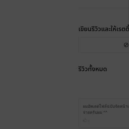
เขียนรีวิวและให้เรตติ
รีวิวทั้งหมด
ผมอัพเดตไฟล์ฉบับจัดหน้า
จ่ายครับผม ^^
0