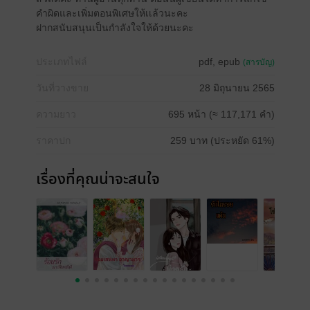
คำผิดและเพิ่มตอนพิเศษให้เเล้วนะคะ
ฝากสนับสนุนเป็นกำลังใจให้ด้วยนะคะ
ประเภทไฟล์
pdf, epub
(สารบัญ)
วันที่วางขาย
28 มิถุนายน 2565
ความยาว
695 หน้า (≈ 117,171 คำ)
ราคาปก
259 บาท (ประหยัด 61%)
เรื่องที่คุณน่าจะสนใจ