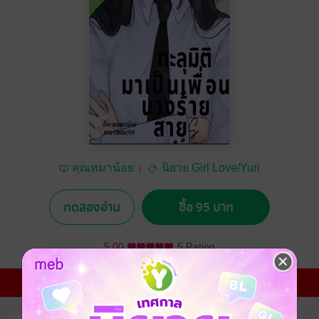
คุณหมาน้อย
นิยาย Girl Love/Yuri
ทดลองอ่าน
ซื้อ 95 บาท
5.00
5 Rating
โปรโมชันสุดพิเศษ
เวลาที่เหลือ 9 วัน