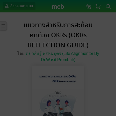
ล็อกอินเข้าระบบ
แนวทางสำหรับการสะท้อน
คิดด้วย OKRs (OKRs
REFLECTION GUIDE)
โดย
ดร.วสิษฐ์ พรหมบุตร (Life Alignmentor By
Dr.Wasit Prombutr)