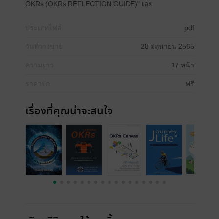
OKRs (OKRs REFLECTION GUIDE)" เลย
ประเภทไฟล์
pdf
วันที่วางขาย
28 มิถุนายน 2565
ความยาว
17 หน้า
ราคาปก
ฟรี
เรื่องที่คุณน่าจะสนใจ