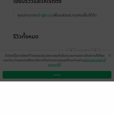
เขียนรีวิวและให้เรตติ้ง
คุณสามารถ
เข้าสู่ระบบ
เพื่อแสดงความคิดเห็นได้จ้า
รีวิวทั้งหมด
หน้าที่ 1
เว็บไซต์นี้มีการใช้คุกกี้ โปรดยอมรับนโยบายคุกกี้เพื่อประสบการณ์การใช้บริการที่ดีที่สุด
ของท่าน ท่านสามารถศึกษาวิธีการตั้งค่าการควบคุมคุกกี้ของท่านผ่าน
นโยบายการใช้คุกกี้
ของเราที่นี่
มีแล้ว -
มีแล้ว -
z-on
Wasit Prombutr
9 ก.พ. 2568
8:25 น.
25 มี.ค. 2566
5:53 น.
ตกลง
ดาวน์โหลดแอป
วิธีการใช้งาน
ติดต่อเรา
มีแล้ว -
อคิลิค
มีแล้ว -
Wasit Prombutr
26 ม.ค. 2566
11:15 น.
3 ก.ค. 2565
15:31 น.
หน้าที่ 1