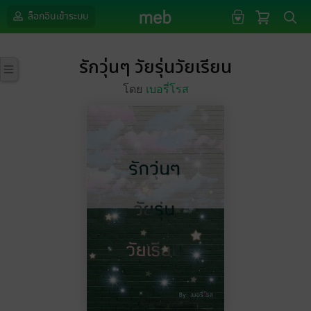
ล็อกอินเข้าระบบ
รักวุ่นๆ วัยรุ่นวัยเรียน
โดย
เบอรี่โรส