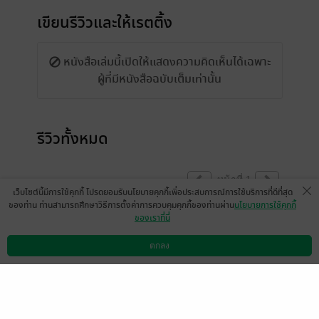
เขียนรีวิวและให้เรตติ้ง
หนังสือเล่มนี้เปิดให้แสดงความคิดเห็นได้เฉพาะ
ผู้ที่มีหนังสือฉบับเต็มเท่านั้น
รีวิวทั้งหมด
หน้าที่ 1
เว็บไซต์นี้มีการใช้คุกกี้ โปรดยอมรับนโยบายคุกกี้เพื่อประสบการณ์การใช้บริการที่ดีที่สุด
ของท่าน ท่านสามารถศึกษาวิธีการตั้งค่าการควบคุมคุกกี้ของท่านผ่าน
นโยบายการใช้คุกกี้
ของเราที่นี่
ขณะนี้แสดงความคิดเห็นได้เฉพาะผู้ที่มีหนังสือ
ฉบับเต็มเท่านั้น
ตกลง
ดาวน์โหลดแอป
วิธีการใช้งาน
ติดต่อเรา
(ข้อความอัตโนมัติจากระบบ)