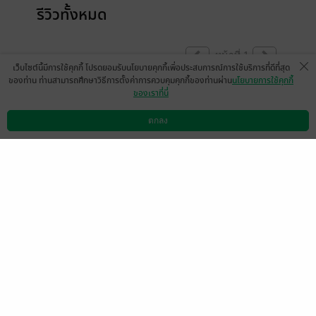
รีวิวทั้งหมด
หน้าที่ 1
เว็บไซต์นี้มีการใช้คุกกี้ โปรดยอมรับนโยบายคุกกี้เพื่อประสบการณ์การใช้บริการที่ดีที่สุด
ของท่าน ท่านสามารถศึกษาวิธีการตั้งค่าการควบคุมคุกกี้ของท่านผ่าน
นโยบายการใช้คุกกี้
ของเราที่นี่
มีแล้ว -
popamt
มีแล้ว -
Afll
12 ต.ค. 2565
4:43 น.
27 ก.ค. 2565
14:3 น.
ตกลง
ดาวน์โหลดแอป
วิธีการใช้งาน
ติดต่อเรา
หน้าที่ 1
เลือกหมวดหมู่
+
บริการช่วยเหลือ
+
เกี่ยวกับเรา
+
กลุ่มธุรกิจในเครือ
+