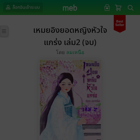
ล็อกอินเข้าระบบ
เหมยอิงยอดหญิงหัวใจ
แกร่ง เล่ม2 (จบ)
โดย
ลมเหนือ