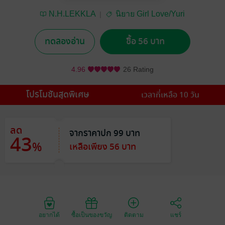
N.H.LEKKLA
นิยาย Girl Love/Yuri
ทดลองอ่าน
ซื้อ 56 บาท
4.96
26 Rating
โปรโมชันสุดพิเศษ
เวลาที่เหลือ 10 วัน
ลด
จากราคาปก 99 บาท
43
%
เหลือเพียง 56 บาท
อยากได้
ซื้อเป็นของขวัญ
ติดตาม
แชร์