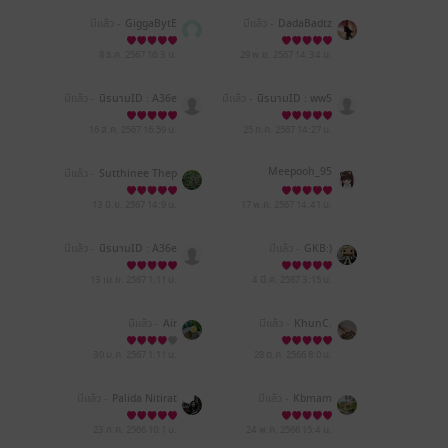
มีแล้ว -
GiggaBytE
มีแล้ว -
DadaBadtz
8 ธ.ค. 2567
16:3 น.
29 พ.ย. 2567
14:34 น.
มีแล้ว -
นิรนามID : A36e
มีแล้ว -
นิรนามID : ww5
w47780
eE1R071
16 ส.ค. 2567
16:59 น.
25 ก.ค. 2567
14:27 น.
Meepooh_95
มีแล้ว -
Sutthinee Thep
ouychai
13 มิ.ย. 2567
14:9 น.
17 พ.ค. 2567
14:41 น.
มีแล้ว -
นิรนามID : A36e
มีแล้ว -
GKB:)
w47780
13 เม.ย. 2567
1:11 น.
4 มี.ค. 2567
3:15 น.
มีแล้ว -
Air
มีแล้ว -
KhunC.
30 ม.ค. 2567
1:11 น.
28 ต.ค. 2566
8:0 น.
มีแล้ว -
Palida Nitirat
มีแล้ว -
Kbmam
23 ก.ค. 2566
10:1 น.
24 พ.ค. 2566
15:4 น.