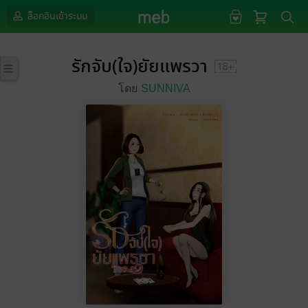
ล็อกอินเข้าระบบ
รักจับ(ใจ)ยัยแพรวา
โดย
SUNNIVA