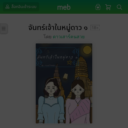
ล็อกอินเข้าระบบ
จันทร์เจ้าในหมู่ดาว ๑
โดย
ดาวเสาร์คนสวย