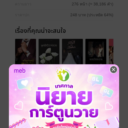
ความยาว
276 หน้า (≈ 38,186 คำ)
ราคาปก
248 บาท (ประหยัด 64%)
เรื่องที่คุณน่าจะสนใจ
เขียนรีวิวและให้เรตติ้ง
คุณสามารถ
เข้าสู่ระบบ
เพื่อแสดงความคิดเห็นได้จ้า