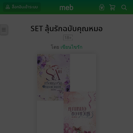
ล็อกอินเข้าระบบ
SET ลุ้นรักฉบับคุณหมอ
โดย
เขียนไขรัก