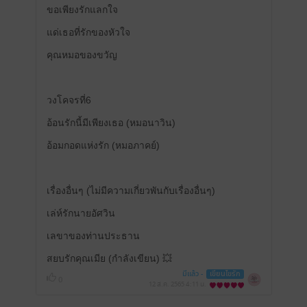
ขอเพียงรักแลกใจ
แด่เธอที่รักของหัวใจ
คุณหมอของขวัญ
วงโคจรที่6
อ้อนรักนี้มีเพียงเธอ (หมอนาวิน)
อ้อมกอดแห่งรัก (หมอภาคย์)
เรื่องอื่นๆ (ไม่มีความเกี่ยวพันกับเรื่องอื่นๆ)
เล่ห์รักนายอัศวิน
เลขาของท่านประธาน
สยบรักคุณเมีย (กำลังเขียน) 💥
มีแล้ว -
เขียนไขรัก
0
12 ส.ค. 2565
4:11 น.