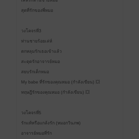
เล่ห์รักท่านชายหมอ
สุดที่รักของพี่หมอ
วงโคจรที่3
ท่านชายร้อยเล่ห์
ตกหลุมรักเธอเข้าแล้ว
สะดุดรักอาจารย์หมอ
สยบรักเด็กหมอ
My babe ที่รักของคุณหมอ (กำลังเขียน) 💥
ทฤษฎีรักของคุณหมอ (กำลังเขียน) 💥
วงโคจรที่5
รักแท้หรือแกล้งรัก (หมอกวินภพ)
อาจารย์หมอที่รัก