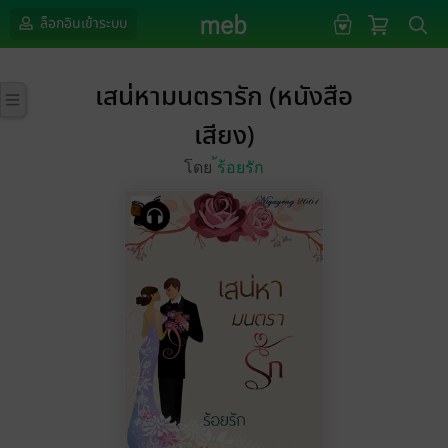
ล็อกอินเข้าระบบ
เสน่หามนตรารัก (หนังสือ
เสียง)
โดย
้ร้อยรัก