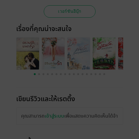
เวอร์ชันอีบุ๊ก
เรื่องที่คุณน่าจะสนใจ
เขียนรีวิวและให้เรตติ้ง
คุณสามารถ
เข้าสู่ระบบ
เพื่อแสดงความคิดเห็นได้จ้า