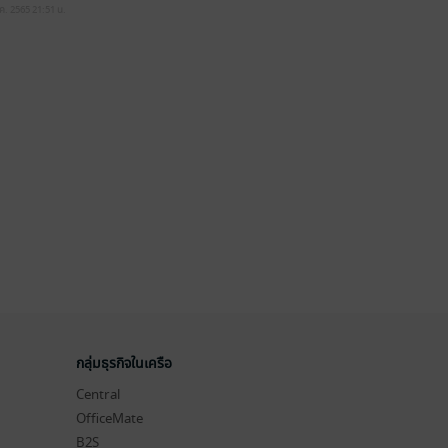
.ค. 2565
21:51 น.
กลุ่มธุรกิจในเครือ
Central
OfficeMate
B2S