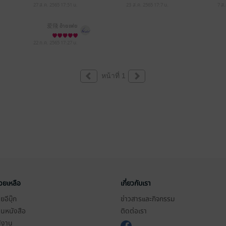
27 ส.ค. 2565
17:51 น.
23 ส.ค. 2565
17:7 น.
7 ส
爱飛 อ้ายเฟย
22 ก.ค. 2565
17:27 น.
หน้าที่ 1
่วยเหลือ
เกี่ยวกับเรา
อีบุ๊ก
ข่าวสารและกิจกรรม
านหนังสือ
ติดต่อเรา
ช้งาน