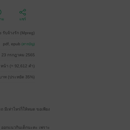
ตาม
แชร์
e รับจ้างรัก (Mpreg)
pdf, epub
(สารบัญ)
23 กรกฎาคม 2565
 หน้า (≈ 92,612 คำ)
บาท (ประหยัด 35%)
ถ มีเท่าไหร่ก็ให้หมด ขอเพียง
บซ่า ออกแนวกินเด็กนะคะ เพราะ