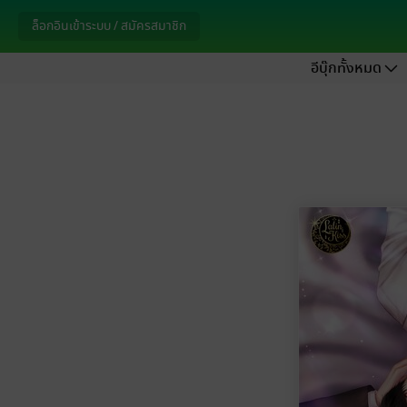
ล็อกอินเข้าระบบ / สมัครสมาชิก
อีบุ๊กทั้งหมด