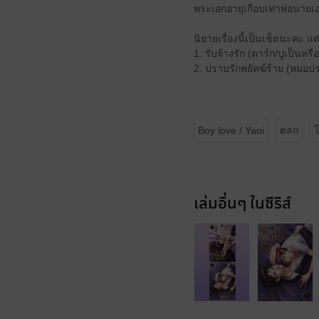
พระเอกอายุเกือบเท่าพ่อนายเอ
นิยายเรื่องนี้เป็นเช็ตนะคะ แต
1. รับจ้างรัก (ดาร์ก/ปูเป็นหรื
2. ปราบรักพยัคฆ์ร้าย (หมอปร
Boy love / Yaoi
ตลก
เล่มอื่นๆ ในซีรีส์