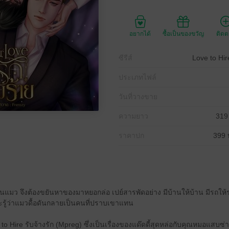
อยากได้
ซื้อเป็นของขวัญ
ติด
ซีรีส์
Love to Hir
ประเภทไฟล์
วันที่วางขาย
ความยาว
319
ราคาปก
399 
็นแมว จึงต้องขยันหาของมาหยอกล่อ เปย์สารพัดอย่าง มีบ้านให้บ้าน มีรถให้ร
รู้ว่าแมวดื้อดันกลายเป็นคนที่ปราบเขาแทน
ve to Hire รับจ้างรัก (Mpreg) ซึ่งเป็นเรื่องของแด๊ดดี้สุดหล่อกับคุณหมอแส