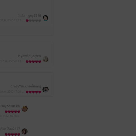
มีแล้ว -
goy3316
2 ต.ค. 2565
15:17 น.
Piyawan Jaiyen
3 ก.ค. 2565
2:41 น.
CrazyYสาววายที่แท้ทรู
2 ก.ค. 2565
17:29 น.
Ploypailin.kh
.ย. 2565
10:58 น.
Aon Zaa2447