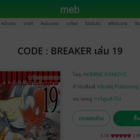
หน้าแรก
ขายดี
ใหม่มาแรง
มาใหม่
โปรโมชัน
ฟรีกระจาย
ฮิต
CODE : BREAKER เล่ม 19
โดย
AKIMINE KAMIJYO
สำนักพิมพ์
Vibulkij Publishing
หมวดหมู่
การ์ตูนทั่วไป
ทดลองอ่าน
ซื้
5.00
1 R