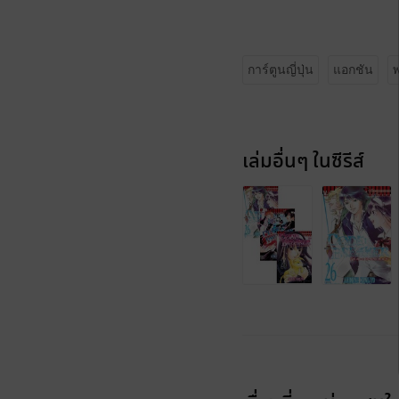
การ์ตูนญี่ปุ่น
แอกชัน
พ
เล่มอื่นๆ ในซีรีส์