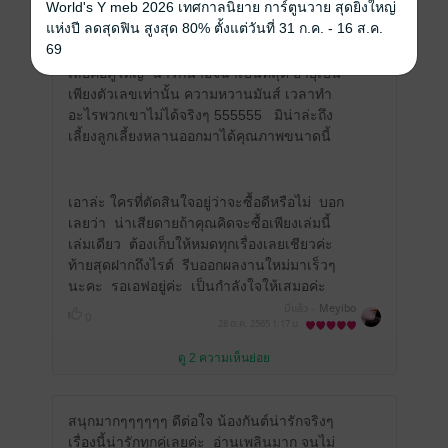
World's Y meb 2026 เทศกาลนิยาย การ์ตูนวาย สุดยิ่งใหญ่
ดราม่า หรือเรียกคะแนนความน่ารักของเด็ก
แห่งปี ลดสุดฟิน สูงสุด 80% ตั้งแต่วันที่ 31 ก.ค. - 16 ส.ค.
จนดูน่าเบื่อ แต่น้องมาแบบเรียลๆ ธรรมชาติ
69
ไม่มากไม่น้อย กลมกล่อมกำลังดี ที่ขาดไม่ได้
เลยคือคู่ใหญ่ น่ารักน่าอิจฉาเป็นที่สุด อายุเป็น
เพียงตัวเลขเท่านั้น ความหวานมันส์ เวลาทำ
อะไรพวกเขาไม่ได้จริงๆ 555555 มิน่าล่ะถึง
เลี้ยงลูกเลี้ยงหลานออกมาได้คุณภาพขนาดนี้
เอาล่ะ ใครที่ตัดสินใจอยู่ว่าจะซื้อดีหรือไม่ บอก
เลยว่า น่าเสียดายถ้าคุณคิดจะซื้อเพียงเล่มนี้
เล่มเดียว ต้องเก็บให้หมดทุกเรื่องเลยเชียวค่ะ
ท้ายสุดฝากถึงไรต์ รีบออกผลงานใหม่มาเร็วๆ
นะคะ รอเอฟอยู่ค่ะ เป็นกำลังใจให้เสมอค่ะ
มีแล้ว -
Meyibo
0
28 ต.ค. 2565
1:17 น.
ดู 2 ความเห็นย่อย
สนุกมากๆๆๆๆๆๆ ดีต่อใจ น้องกันต์น่ารักจริงๆ
เรื่องนี้น่ารักทุกคู่เลยค่ะ อ่านเพลินมาก จนไม่