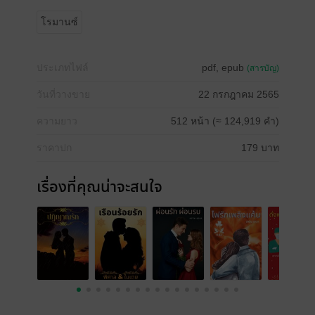
โรมานซ์
ประเภทไฟล์
pdf, epub
(สารบัญ)
วันที่วางขาย
22 กรกฎาคม 2565
ความยาว
512 หน้า (≈ 124,919 คำ)
ราคาปก
179 บาท
เรื่องที่คุณน่าจะสนใจ