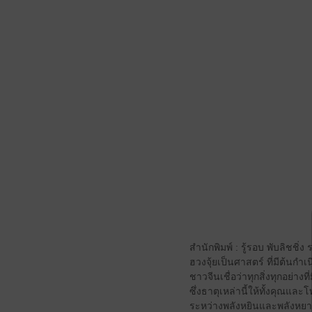
สำนักพิมพ์ : รู้รอบ พับลิชชิ่
ฮวงจุ้ยเป็นศาสตร์ ที่มีต้น
ชาวจีนเชื่อว่าทุกสิ่งทุกอย่าง
ซึ่งธาตุเหล่านี้ให้ทั้งคุณแ
ระหว่างพลังหยินและพลังหยาง ด