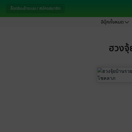
ล็อกอินเข้าระบบ / สมัครสมาชิก
อีบุ๊กทั้งหมด
ฮวงจุ