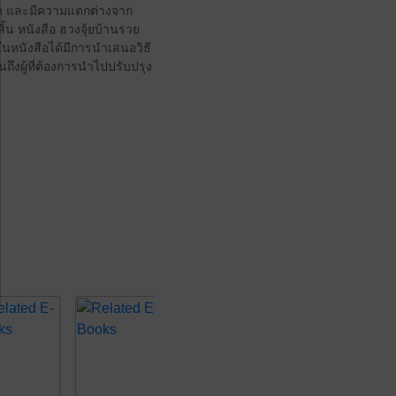
กใด และมีความแตกต่างจาก
สิ้น หนังสือ ฮวงจุ้ยบ้านรวย
าในหนังสือได้มีการนำเสนอวิธี
ถึงผู้ที่ต้องการนำไปปรับปรุง