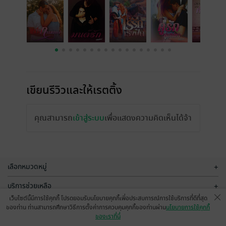
เขียนรีวิวและให้เรตติ้ง
คุณสามารถ
เข้าสู่ระบบ
เพื่อแสดงความคิดเห็นได้จ้า
เลือกหมวดหมู่
+
บริการช่วยเหลือ
+
เว็บไซต์นี้มีการใช้คุกกี้ โปรดยอมรับนโยบายคุกกี้เพื่อประสบการณ์การใช้บริการที่ดีที่สุด
เกี่ยวกับเรา
+
ของท่าน ท่านสามารถศึกษาวิธีการตั้งค่าการควบคุมคุกกี้ของท่านผ่าน
นโยบายการใช้คุกกี้
ของเราที่นี่
กลุ่มธุรกิจในเครือ
+