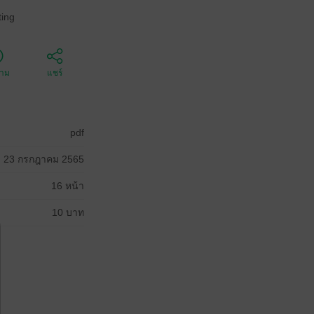
ing
ตาม
แชร์
pdf
23 กรกฎาคม 2565
16 หน้า
10 บาท