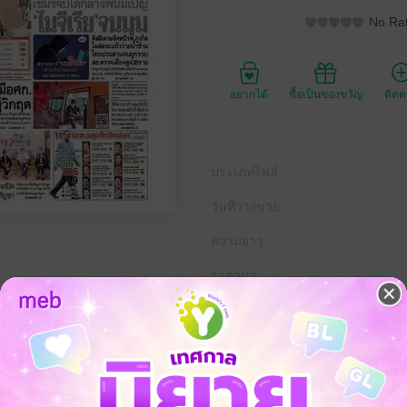
No Rat
อยากได้
ซื้อเป็นของขวัญ
ติด
ประเภทไฟล์
วันที่วางขาย
ความยาว
ราคาปก
์ที่ 24 กรกฎาคม พ.ศ.2565