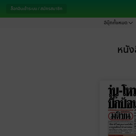
ล็อกอินเข้าระบบ / สมัครสมาชิก
อีบุ๊กทั้งหมด
หนัง