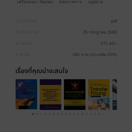
เตรียมสอบ / ข้อสอบ
สอบราชการ
กฎหมาย
ประเภทไฟล์
pdf
วันที่วางขาย
25 กรกฎาคม 2565
ความยาว
271 หน้า
ราคาปก
280 บาท (ประหยัด 25%)
เรื่องที่คุณน่าจะสนใจ