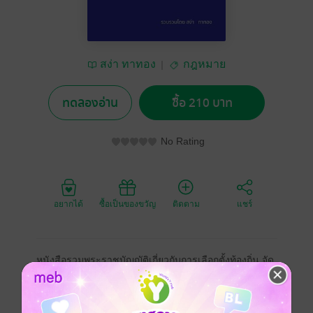
สง่า ทาทอง
กฎหมาย
ทดลองอ่าน
ซื้อ 210 บาท
No Rating
อยากได้
ซื้อเป็นของขวัญ
ติดตาม
แชร์
หนังสือรวมพระราชบัญญัติเกี่ยวกับการเลือกตั้งท้องถิ่น จัด
ทำโดยได้นำ พระราชบัญญัติการเลือกตั้งสมาชิกสภาท้อง
ถิ่นหรือผู้บริหารท้องถิ่น พ.ศ.๒๕๖๒ ซึ่งเป็นพระราชบัญญัติ
ที่กำหนดหลักเกณฑ์และวิธีการได้มาซึ่งสมาชิกสภาท้อง