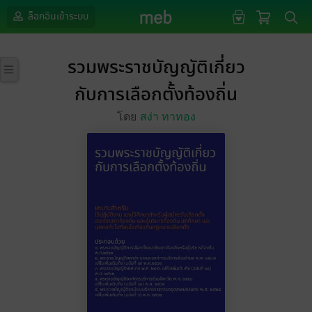
ล็อกอินเข้าระบบ
รวมพระราชบัญญัติเกี่ยว
กับการเลือกตั้งท้องถิ่น
โดย
สง่า ทาทอง