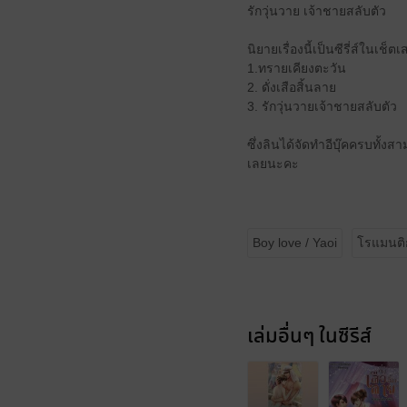
รักวุ่นวาย เจ้าชายสลับตัว
นิยายเรื่องนี้เป็นซีรี่ส์ในเ
1.ทรายเคียงตะวัน
2. ดั่งเสือสิ้นลาย
3. รักวุ่นวายเจ้าชายสลับตัว
ซึ่งลินได้จัดทำอีบุ๊คครบทั้ง
เลยนะคะ
Boy love / Yaoi
โรแมนติ
เล่มอื่นๆ ในซีรีส์