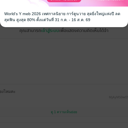
้ง
World's Y meb 2026 เทศกาลนิยาย การ์ตูนวาย สุดยิ่งใหญ่แห่งปี ลด
สุดฟิน สูงสุด 80% ตั้งแต่วันที่ 31 ก.ค. - 16 ส.ค. 69
คุณสามารถ
เข้าสู่ระบบ
เพื่อแสดงความคิดเห็นได้จ้า
สียงไหมคะ
MjAyMS0wO
ดู 1 ความเห็นย่อย