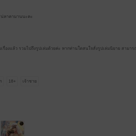
ช็ตเสน่หาคามานนะคะ
สามเรื่องแล้ว รวมไปถึงรูปเล่มด้วยค่ะ หากท่านใดสนใจสั่งรูปเล่มนิยาย สามารถต
ก
18+
เจ้าชาย