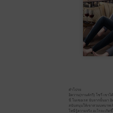
คำโปรย
อิควาน(กานต์กวี) โซวี่ เขา
นี่ โมเซอเรส นับจากนั้นมา 
สนับสนุนให้เขาสวมบทบาทเจ้า
โทนี่รู้ความจริง อะไรจะเกิดขึ