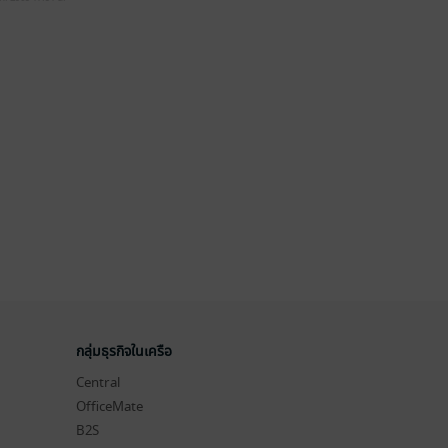
กลุ่มธุรกิจในเครือ
Central
OfficeMate
B2S