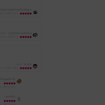
C0zMCAwMToyODowMg==
29 ก.ย. 2565
8:48 น.
มีแล้ว -
CrazyYสาววายที่แท้ทรู
29 ก.ค. 2565
0:0 น.
มีแล้ว -
N_achi
8 ก.ค. 2565
17:26 น.
Ploypailin.kh
.ย. 2565
10:58 น.
aim4955
.ค. 2565
17:51 น.