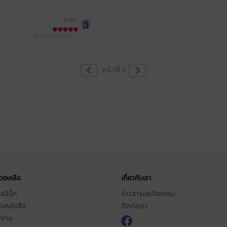
เมเธีย.
28 ก.ค. 2565
23:27 น.
หน้าที่ 1
่วยเหลือ
เกี่ยวกับเรา
อีบุ๊ก
ข่าวสารและกิจกรรม
านหนังสือ
ติดต่อเรา
ช้งาน