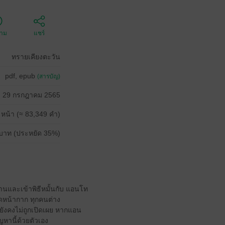
ตาม
แชร์
ทรายเคียงตะวัน
pdf, epub
(สารบัญ)
29 กรกฎาคม 2565
 หน้า (≈ 83,349 คำ)
บาท (ประหยัด 35%)
านและเข้าพิธีหมั้นกับ แอนโท
ดหน้ากาก ทุกคนต่าง
ยังคงไม่ถูกเปิดเผย หากแอน
ญหานี้ด้วยตัวเอง