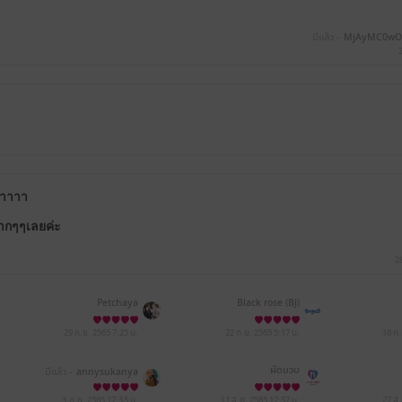
มีแล้ว -
MjAyMC0wO
่าาาา
ากๆๆเลยค่ะ
2
Petchaya
Black rose (BJ)
29 ก.ย. 2565
7:25 น.
22 ก.ย. 2565
5:17 น.
16 ก
ผัดบวบ
มีแล้ว -
annysukanya
3 ก.ย. 2565
17:35 น.
31 ส.ค. 2565
17:57 น.
27 ส