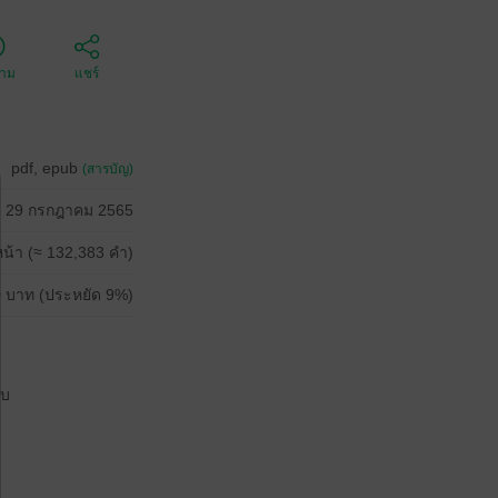
ตาม
แชร์
pdf, epub
(สารบัญ)
29 กรกฎาคม 2565
น้า (≈ 132,383 คำ)
 บาท (ประหยัด 9%)
จบ