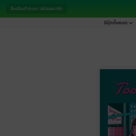
ล็อกอินเข้าระบบ / สมัครสมาชิก
อีบุ๊กทั้งหมด