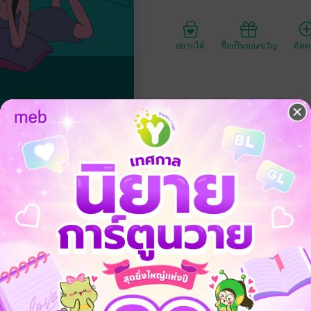
อยากได้
ซื้อเป็นของขวัญ
ติด
ประเภทไฟล์
วันที่วางขาย
ความยาว
380 ห
ราคาปก
320
้งแต่สมัยเรียนมหาวิทยาลัย เธอตัดสินใจสารภาพรักในวันที่เขากำลังจะเรียน
เสธทันที ในเมื่อเป็นคนรักไม่ได้ ใช้เงินซื้อก็ได้มั้ง?