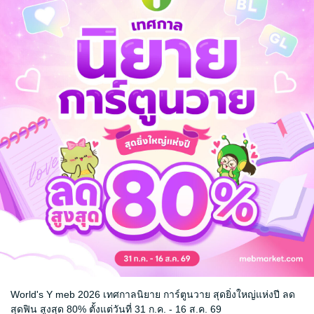
ตามปกติ ราคาจะถูกกว่า30บาทค่ะ
จะมีภาพประกอบแซ่บ ๆ
รัก
ครอบครัว
รักสามเส้า
World's Y meb 2026 เทศกาลนิยาย การ์ตูนวาย สุดยิ่งใหญ่แห่งปี ลด
สุดฟิน สูงสุด 80% ตั้งแต่วันที่ 31 ก.ค. - 16 ส.ค. 69