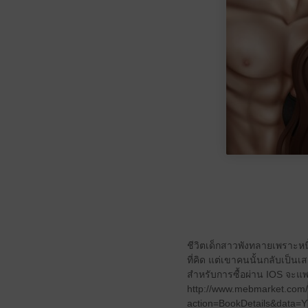
ชีวิตเด็กสาวพังทลายเพราะหน
ที่คิด แต่เขาคนนั้นกลับเป็นเส
สำหรับการซื้อผ่าน IOS จะแพงก
http://www.mebmarket.com/
action=BookDetails&data