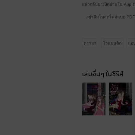
แล้วกลับมาเปิดอ่านใน App 
อย่าลืมโหลดไฟล์แบบ PDF 
ดรามา
โรแมนติก
แอบ
เล่มอื่นๆ ในซีรีส์