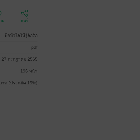
ตาม
แชร์
ฝึกหัวใจให้รู้จักรัก
pdf
27 กรกฎาคม 2565
196 หน้า
บาท (ประหยัด 15%)