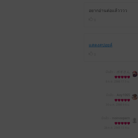
อยากอ่านต่อแล้วววว
0
แสดงสปอยล์
0
มีแล้ว -
ボギさん
8 ก.ย. 2568
17:3 น.
มีแล้ว -
Aoy1065
30 ม.ค. 2566
9:6 น.
มีแล้ว -
noinooparn
28 ก.ค. 2565
13:6 น.