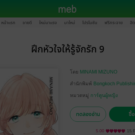
หน้าแรก
ขายดี
ใหม่มาแรง
มาใหม่
โปรโมชัน
ฟรีกระจาย
ฮิต
ฝึกหัวใจให้รู้จักรัก 9
โดย
MINAMI MIZUNO
สำนักพิมพ์
Bongkoch Publishi
หมวดหมู่
การ์ตูนผู้หญิง
ทดลองอ่าน
ซื้
5.00
15 