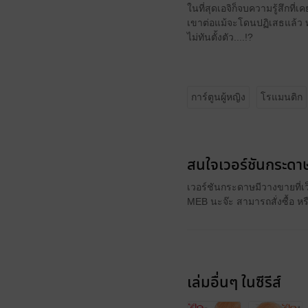
ในที่สุดเอจิก็จบความรู้สึกที่
เขาต่อแม้จะโดนปฏิเสธแล้ว ท
ไม่ทันตั้งตัว....!?
การ์ตูนผู้หญิง
โรแมนติก
สนใจเวอร์ชันกระดาษ
เวอร์ชันกระดาษมีวางขายที่เ
MEB นะจ๊ะ สามารถสั่งซื้อ ห
เล่มอื่นๆ ในซีรีส์