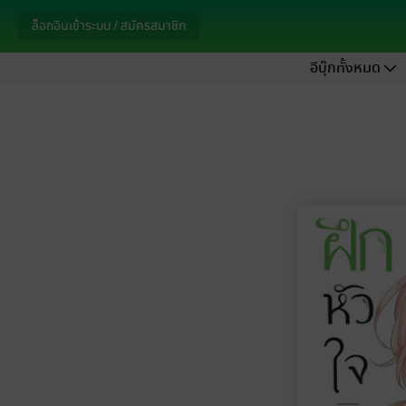
ล็อกอินเข้าระบบ / สมัครสมาชิก
อีบุ๊กทั้งหมด