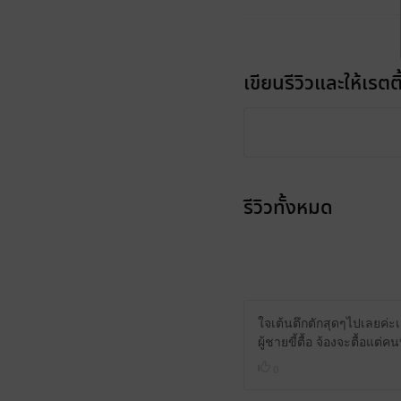
เขียนรีวิวและให้เรตติ
รีวิวทั้งหมด
ใจเต้นตึกตักสุดๆไปเลยค่
ผู้ชายขี้ตื้อ จ้องจะตื้อแต่ค
0