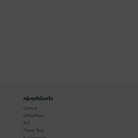
กลุ่มธุรกิจในเครือ
Central
OfficeMate
B2S
Power Buy
Supersports