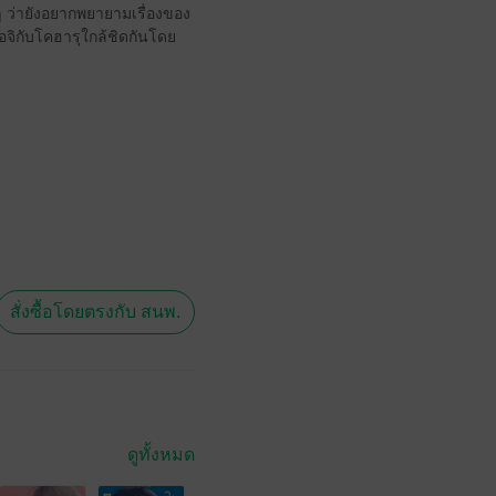
รงๆ ว่ายังอยากพยายามเรื่องของ
จิกับโคฮารุใกล้ชิดกันโดย
สั่งซื้อโดยตรงกับ สนพ.
ดูทั้งหมด