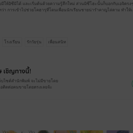
เคยมีให้อิซึมิได้ และเริ่มต้นด้วยความรู้สึกใหม่ ส่วนมิซึโฮะนั้นก็บอกกับเอจิต
ว่า การเข้าไปช่วยโคฮารุที่โดนเพื่อนนักเรียนชายน่ารำคาญไล่ตาม ทำให้เอ
โรงเรียน
รักวัยรุ่น
เพื่อนสนิท
 เชิญทางนี้!
ว็บไซต์สำนักพิมพ์ จะไม่มีขายโดย
รือติดต่อคนขายโดยตรงเลยจ้ะ