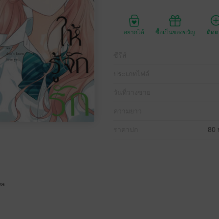
อยากได้
ซื้อเป็นของขวัญ
ติด
ซีรีส์
ประเภทไฟล์
วันที่วางขาย
ความยาว
ราคาปก
80 
wa