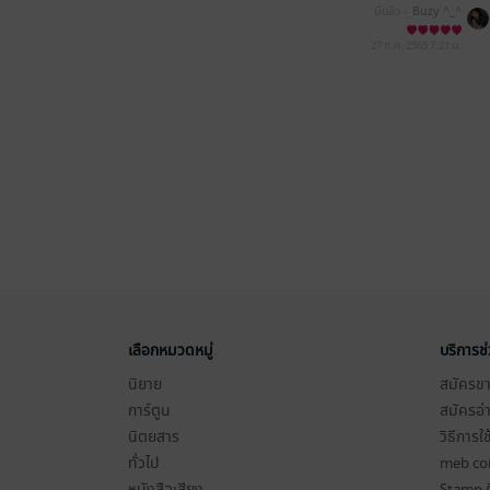
มีแล้ว -
Buzy ^_^
27 ก.ค. 2565
7:21 น.
เลือกหมวดหมู่
บริการช
นิยาย
สมัครขาย
การ์ตูน
สมัครอ่
นิตยสาร
วิธีการใ
ทั่วไป
meb co
หนังสือเสียง
Stamp ค