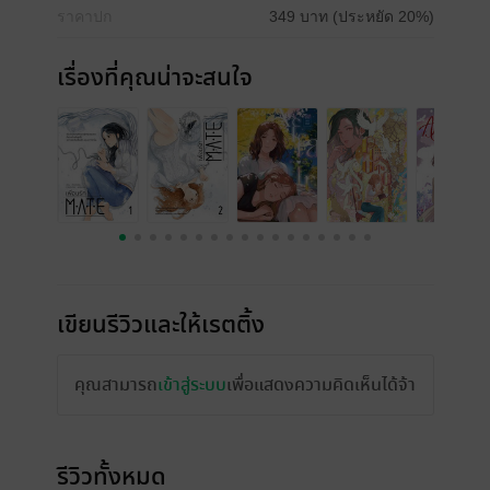
ราคาปก
349 บาท (ประหยัด 20%)
เรื่องที่คุณน่าจะสนใจ
เขียนรีวิวและให้เรตติ้ง
คุณสามารถ
เข้าสู่ระบบ
เพื่อแสดงความคิดเห็นได้จ้า
รีวิวทั้งหมด