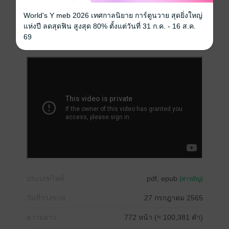
Girl love / Yuri
World's Y meb 2026 เทศกาลนิยาย การ์ตูนวาย สุดยิ่งใหญ่
แห่งปี ลดสุดฟิน สูงสุด 80% ตั้งแต่วันที่ 31 ก.ค. - 16 ส.ค.
Top of The Year 2025 - English Version
69
ประเภทไฟล์
pdf, epub
(สารบัญ)
วันที่วางขาย
27 กรกฎาคม 2565
ความยาว
772 หน้า (≈ 100,381 คำ)