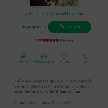
Mar'zh
นิยาย Girl Love/Yuri
ทดลองอ่าน
ซื้อ 219 บาท
5.00
6 Rating
อยากได้
ซื้อเป็นของขวัญ
ติดตาม
แชร์
แวมไพร์มักจะมีทาสเลือดเป็นของตัวเอง สิ่งที่ซีฮันเสียใจ
กับตัวเองมากที่สุดคือเธอควรฆ่าตัวตายเมื่อหนึ่งพันปีก่อน
และอย่าตื่นขึ้นมาเพื่อเจอเด็กวิปริตอย่างอันโหยว
Girl love / Yuri
แฟนตาซี
แวมไพร์