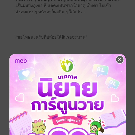
เส้นผมบังภูเขา หึ แต่คงเป็นพวกโอตาคุ เก็บตัว ไม่เข้า
สังคมแหง ๆ หน้าตาก็คงติ๋ม ๆ ใส่แว่น—
“ขอโทษนะครับที่ปล่อยให้ยืนรอซะนาน”
ลืมคำพูดที่แขกล่าวหาไปข้างต้นให้หมด นอกจากจะรวย
เสียงหล่อด้วยแล้ว สุดท้าย...เจ้าของห้องแม่งโคตรหล่อเลย
ตอนแรกฮีแกก็ชวนดูเมะดี ๆ แหละไป ๆ มา ๆ ไหงมาดู
‘พอร์น (Porn) ’ กันได้ไงวะถามจริง?
----------
นิยายเรื่องนี้เป็นแนว PWP (porn with plot) โปรดใช้วิจา
รณยานในการอ่านนะคะ รับประกันความ Hot และแส่
บบบบ!
Boy love / Yaoi
โรแมนติก
ความรัก