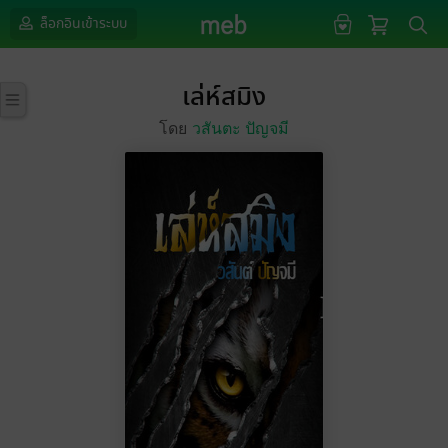
ล็อกอินเข้าระบบ
เล่ห์สมิง
โดย
วสันตะ ปัญจมี