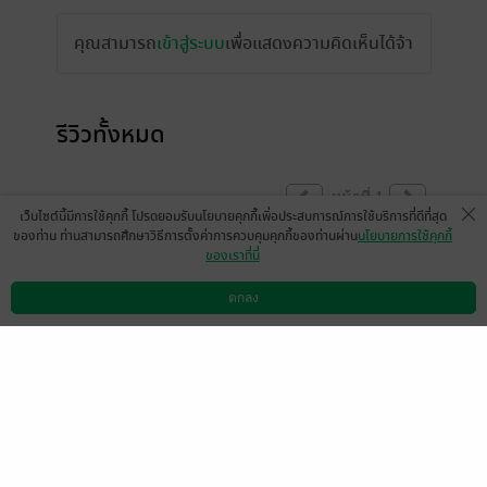
คุณสามารถ
เข้าสู่ระบบ
เพื่อแสดงความคิดเห็นได้จ้า
รีวิวทั้งหมด
หน้าที่ 1
เว็บไซต์นี้มีการใช้คุกกี้ โปรดยอมรับนโยบายคุกกี้เพื่อประสบการณ์การใช้บริการที่ดีที่สุด
ของท่าน ท่านสามารถศึกษาวิธีการตั้งค่าการควบคุมคุกกี้ของท่านผ่าน
นโยบายการใช้คุกกี้
ของเราที่นี่
ญาณกร
31 ก.ค. 2566
10:6 น.
ตกลง
ดาวน์โหลดแอป
วิธีการใช้งาน
ติดต่อเรา
หน้าที่ 1
เลือกหมวดหมู่
+