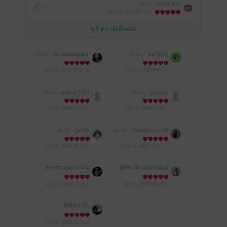
มีแล้ว -
mydelete
1
24 ต.ค. 2565
20:29 น.
ดู 1 ความเห็นย่อย
มีแล้ว -
thisisjoomanji
มีแล้ว -
NaZliDh
24 ก.ย. 2568
17:57 น.
7 ก.ย. 2566
16:51 น.
มีแล้ว -
aomm7251
มีแล้ว -
yuiyuy
6 มี.ค. 2566
19:49 น.
26 ม.ค. 2566
5:48 น.
มีแล้ว -
Ja^oh
มีแล้ว -
Chiraphon♡@
♡
11 ธ.ค. 2565
16:18 น.
13 พ.ย. 2565
10:44 น.
Kriedmayan-1638
เมเธีย./ลืมเลือน​เหมันต์​
26 ต.ค. 2565
17:31 น.
22 ต.ค. 2565
22:40 น.
BMW2305
22 ต.ค. 2565
21:59 น.