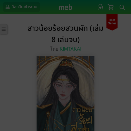
ล็อกอินเข้าระบบ
สาวน้อยร้อยสวนผัก (เล่ม
8 เล่มจบ)
โดย
KIMTAKAI