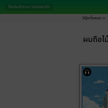
ล็อกอินเข้าระบบ / สมัครสมาชิก
อีบุ๊กทั้งหมด
ผมถือไ