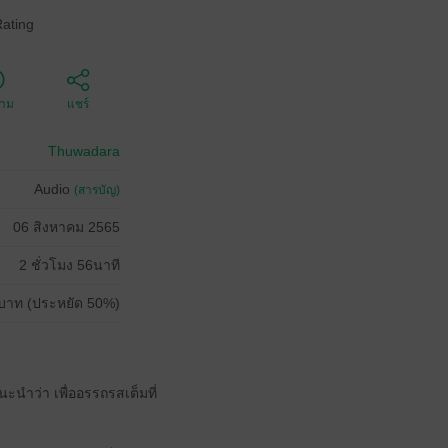
Rating
ตาม
แชร์
Thuwadara
Audio
(สารบัญ)
06 สิงหาคม 2565
2 ชั่วโมง 56นาที
บาท (ประหยัด 50%)
ะนำว่า เพื่ออรรถรสเต็มที่