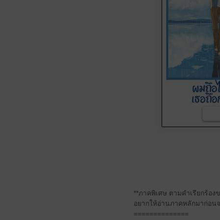
**ภาคพิเศษ ตามคำเรียกร้องขอ
อยากให้อ่านภาคหลักมาก่อนจะ
==============