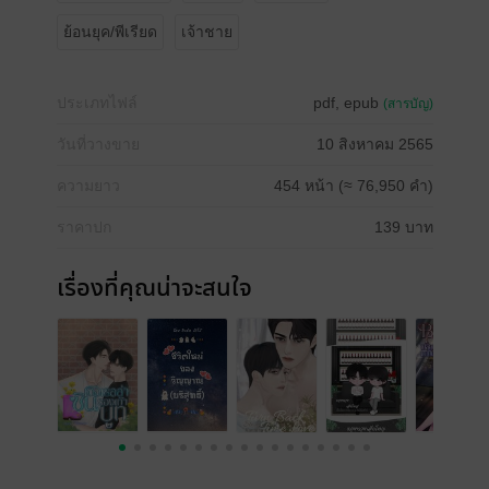
ย้อนยุค/พีเรียด
เจ้าชาย
ประเภทไฟล์
pdf, epub
(สารบัญ)
วันที่วางขาย
10 สิงหาคม 2565
ความยาว
454 หน้า (≈ 76,950 คำ)
ราคาปก
139 บาท
เรื่องที่คุณน่าจะสนใจ