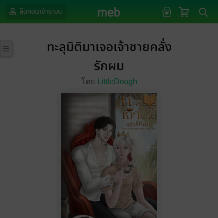
ล็อกอินเข้าระบบ
ทะลุมิติมาเจอเจ้าชายคลั่ง
รักผม
โดย
LittleDough