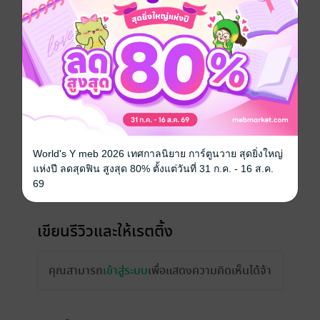
ความยาว
23 หน้า
ราคาปก
50 บาท
เรื่องที่คุณน่าจะสนใจ
World's Y meb 2026 เทศกาลนิยาย การ์ตูนวาย สุดยิ่งใหญ่
แห่งปี ลดสุดฟิน สูงสุด 80% ตั้งแต่วันที่ 31 ก.ค. - 16 ส.ค.
69
เขียนรีวิวและให้เรตติ้ง
คุณสามารถ
เข้าสู่ระบบ
เพื่อแสดงความคิดเห็นได้จ้า