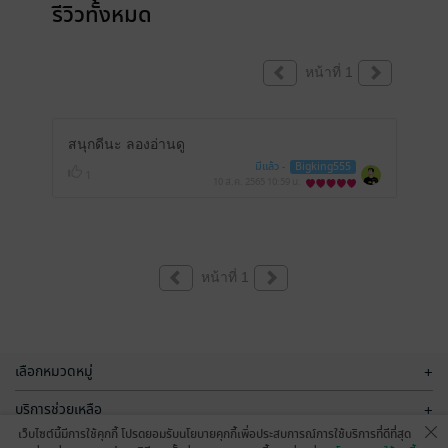
รีวิวทั้งหมด
หน้าที่ 1
สนุกดีนะ ลองอ่านดู
มีแล้ว -
Bigking555
1
10 ส.ค. 2565
10:59 น.
หน้าที่ 1
เลือกหมวดหมู่
+
บริการช่วยเหลือ
+
เว็บไซต์นี้มีการใช้คุกกี้ โปรดยอมรับนโยบายคุกกี้เพื่อประสบการณ์การใช้บริการที่ดีที่สุด
เกี่ยวกับเรา