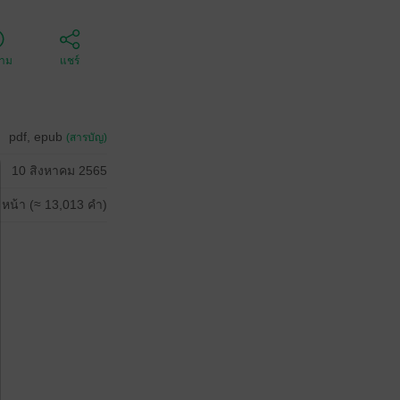
ตาม
แชร์
pdf, epub
(สารบัญ)
10 สิงหาคม 2565
 หน้า (≈ 13,013 คำ)