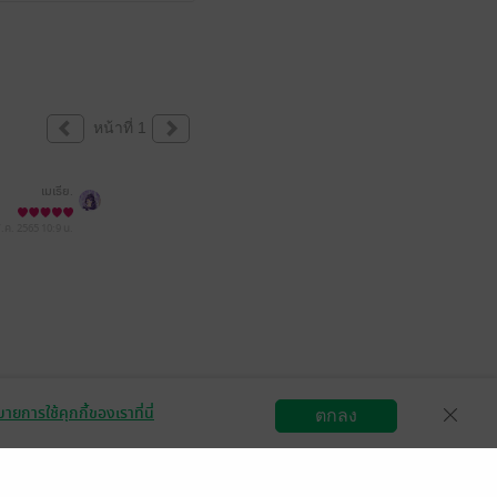
หน้าที่ 1
เมเธีย.
ส.ค. 2565
10:9 น.
ายการใช้คุกกี้ของเราที่นี่
ตกลง
สมัครขายอีบุ๊ก
วิธีการใช้งาน
ติดต่อเรา
กลุ่มธุรกิจในเครือ
Central