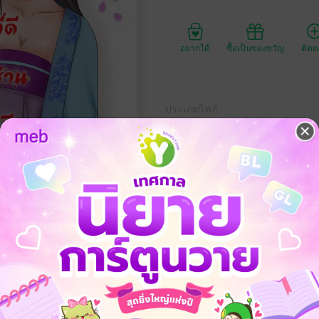
อยากได้
ซื้อเป็นของขวัญ
ติด
ประเภทไฟล์
วันที่วางขาย
ความยาว
229
ไป ต้องสตรีเช่นข้า รับรองท่านจะไม่มีวันอยากก้าวลงจากเตียง
โรมานซ์
อีโรติก
ครอบครัว