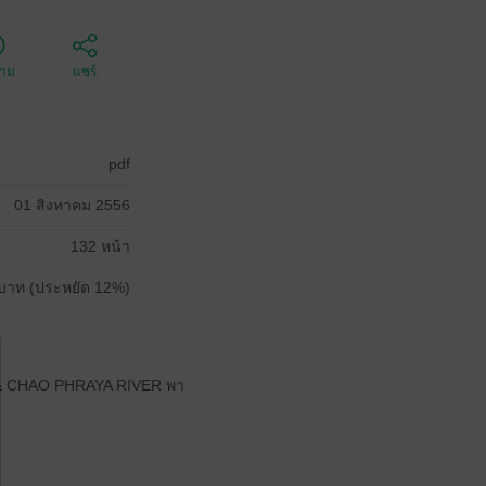
ตาม
แชร์
pdf
01 สิงหาคม 2556
132 หน้า
บาท (ประหยัด 12%)
ME & CHAO PHRAYA RIVER พา