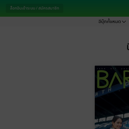
ล็อกอินเข้าระบบ / สมัครสมาชิก
อีบุ๊กทั้งหมด