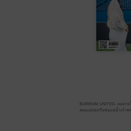
BURIRAM UNITED- ลมหายใจแห
คุณแม่ล่องเรือชมแม่น้ำเจ้า