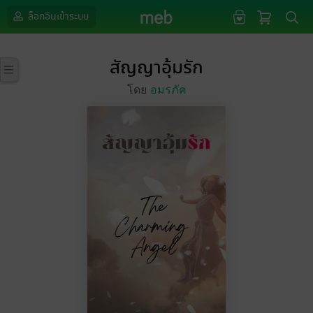
ล็อกอินเข้าระบบ
สัญญาอุ้มรัก
โดย
อมรภัค