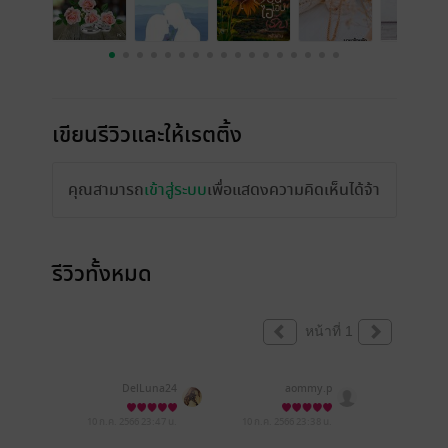
เขียนรีวิวและให้เรตติ้ง
คุณสามารถ
เข้าสู่ระบบ
เพื่อแสดงความคิดเห็นได้จ้า
รีวิวทั้งหมด
หน้าที่ 1
DelLuna24
aommy.p
10 ก.ค. 2566
23:47 น.
10 ก.ค. 2566
23:38 น.