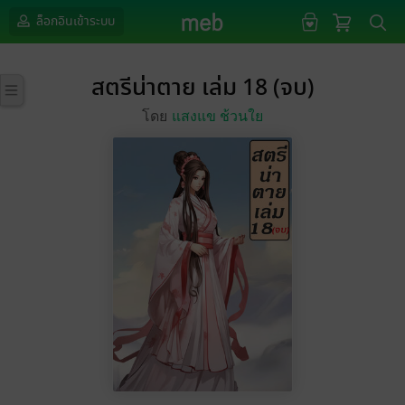
ล็อกอินเข้าระบบ
สตรีน่าตาย เล่ม 18 (จบ)
โดย
แสงแข ช้วนใย