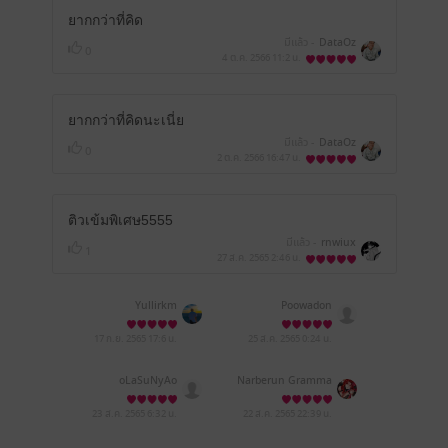
ยากกว่าที่คิด
มีแล้ว -
DataOz
0
4 ต.ค. 2566
11:2 น.
ยากกว่าที่คิดนะเนี่ย
มีแล้ว -
DataOz
0
2 ต.ค. 2566
16:47 น.
ติวเข้มพิเศษ5555
มีแล้ว -
rnwiux
1
27 ส.ค. 2565
2:46 น.
Yullirkm
Poowadon
17 ก.ย. 2565
17:6 น.
25 ส.ค. 2565
0:24 น.
oLaSuNyAo
Narberun Gramma
23 ส.ค. 2565
6:32 น.
22 ส.ค. 2565
22:39 น.