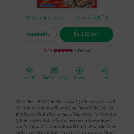
Siam Inter Comics
การ์ตูนทั่วไป
ทดลองอ่าน
ซื้อ 219 บาท
5.00
6 Rating
อยากได้
ซื้อเป็นของขวัญ
ติดตาม
แชร์
"One Piece 500 Quiz Book เล่ม 1 (ฉบับการ์ตูน)" เล่มนี้
ได้รวมคำถามคำตอบเกี่ยวกับ One Piece ไว้ถึง 500 ข้อ
สำหรับแฟนพันธุ์แท้ One Piece โดยเฉพาะ! ไม่ว่าจะเป็น
Q.305 คนที่ช็อปเปอร์ขึ้นเรืออกทะเลเป็นคืนพระจันทร์
แบบใด? Q.418 โลหะผสมพิเศษที่เป็นวัตถุดิบสำคัญในกา
รสร้างแฟรงก์โชกุนคืออะไร? Q.473 นับจากตอนเปิดตัว